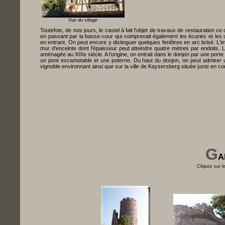
Vue du village
Toutefois, de nos jours, le castel à fait l'objet de travaux de restauration c
en passant par la basse-cour qui comprenait également les écuries et les c
en entrant. On peut encore y distinguer quelques fenêtres en arc brisé. L'i
mur d'enceinte dont l'épaisseur peut atteindre quatre mètres par endoits.
aménagée au XIXe siècle. A l'origine, on entrait dans le donjon par une porte
un pont escamotable et une poterne. Du haut du donjon, on peut admirer un
vignoble environnant ainsi que sur la ville de Kaysersberg située juste en co
G
A
Cliquez sur l