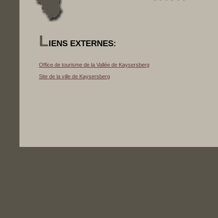
L
IENS EXTERNES:
Office de tourisme de la Vallée de Kaysersberg
Site de la ville de Kaysersberg