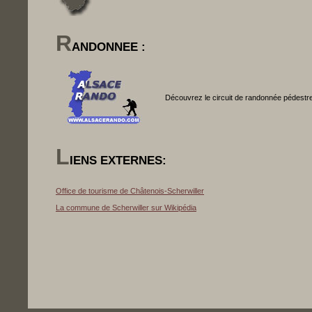
R
ANDONNEE :
Découvrez le circuit de randonnée pédestre
L
IENS EXTERNES:
Office de tourisme de Châtenois-Scherwiller
La commune de Scherwiller sur Wikipédia