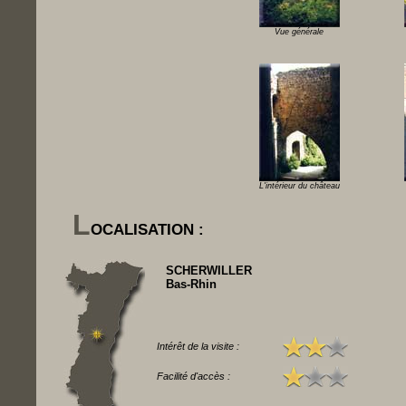
Vue générale
L'intérieur du château
L
OCALISATION :
SCHERWILLER
Bas-Rhin
Intérêt de la visite :
Facilité d'accès :