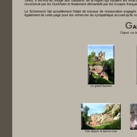
1648), il servira de refuge aux habitants de la région qui fuyaient les ex
reconstruit par les Durkheim et finalement démantelé par les troupes franç
Le Schoeneck fait actuellement l'objet de travaux de restauration engagés
également de cette page pour les remercier du sympathique accueil qu'ils nou
G
A
Cliquez sur l
Le grand bastion
Vue depuis la basse-cour