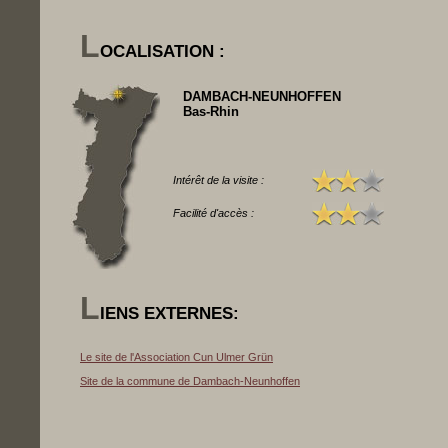
L
OCALISATION :
DAMBACH-NEUNHOFFEN
Bas-Rhin
Intérêt de la visite :
Facilité d'accès :
L
IENS EXTERNES:
Le site de l'Association Cun Ulmer Grün
Site de la commune de Dambach-Neunhoffen